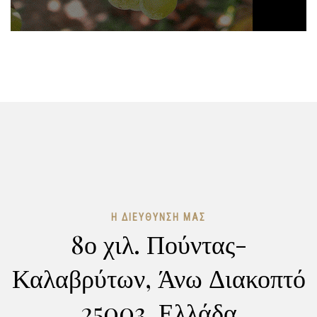
Η ΔΙΕΎΘΥΝΣΉ ΜΑΣ
8ο χιλ. Πούντας-
Καλαβρύτων, Άνω Διακοπτό
25003, Ελλάδα