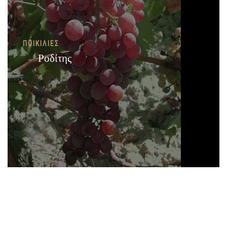
ΠΟΙΚΙΛΊΕΣ
Ροδίτης