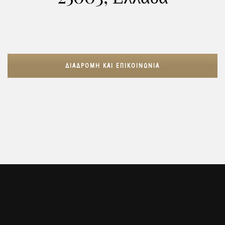
ΔΙΑΔΡΟΜΉ ΚΑΙ ΕΠΙΚΟΙΝΩΝΊΑ