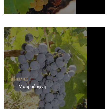
ΠΟΙΚΙΛΊΕΣ
Μαυροδάφνη