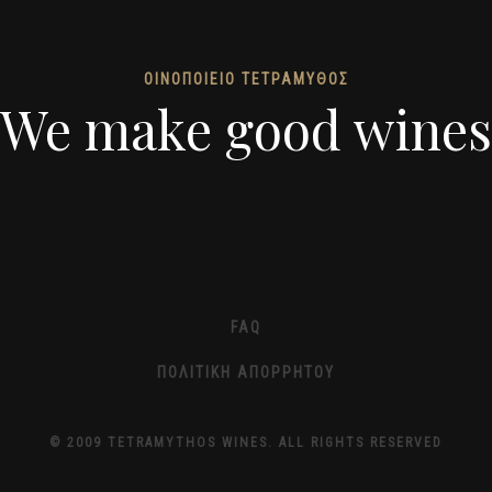
ΟΙΝΟΠΟΙΕΙΟ ΤΕΤΡΑΜΥΘΟΣ
We make good wines
FAQ
ΠΟΛΙΤΙΚΉ ΑΠΟΡΡΉΤΟΥ
© 2009 TETRAMYTHOS WINES. ALL RIGHTS RESERVED