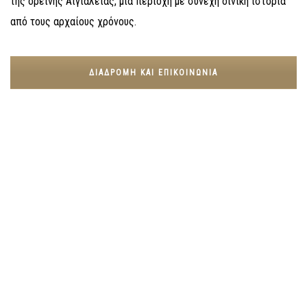
της ορεινής Αιγιάλειας, μια περιοχή με συνεχή οινική ιστορία
από τους αρχαίους χρόνους.
ΔΙΑΔΡΟΜΉ ΚΑΙ ΕΠΙΚΟΙΝΩΝΊΑ