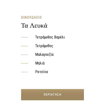
ΟΙΝΟΠΩΛΕΊΟ
Τα Λευκά
Τετράμυθος Βαρέλι
Τετράμυθος
Μαλαγουζία
Μηλιά
Ρετσίνα
ΠΕΡΙΉΓΗΣΗ