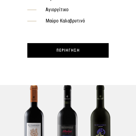
Αγιοργίτικο
Μαύρο Καλαβρυτινό
ΠΕΡΙΉΓΗΣΗ