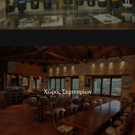
Χώρος Σεμιναρίων