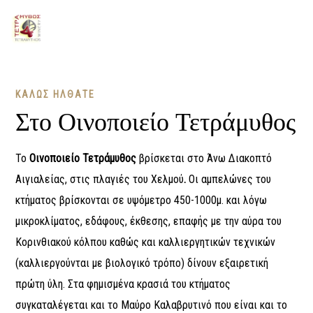
MENU
ΚΑΛΩΣ ΗΛΘΑΤΕ
Στο Οινοποιείο Τετράμυθος
Το
Οινοποιείο Τετράμυθος
βρίσκεται στο Άνω Διακοπτό
Αιγιαλείας, στις πλαγιές του Χελμού
.
Οι αμπελώνες του
κτήματος βρίσκονται σε υψόμετρο 450-1000μ. και λόγω
μικροκλίματος, εδάφους, έκθεσης, επαφής με την αύρα του
Κορινθιακού κόλπου καθώς και καλλιεργητικών τεχνικών
(καλλιεργούνται με βιολογικό τρόπο) δίνουν εξαιρετική
πρώτη ύλη. Στα φημισμένα κρασιά του κτήματος
συγκαταλέγεται και το Μαύρο Καλαβρυτινό που είναι και το