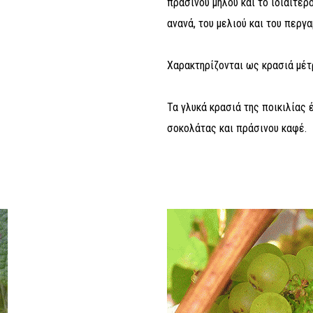
πράσινου μήλου και το ιδιαίτερ
ανανά, του μελιού και του περγα
Χαρακτηρίζονται ως κρασιά μέτ
Τα γλυκά κρασιά της ποικιλίας 
σοκολάτας και πράσινου καφέ.