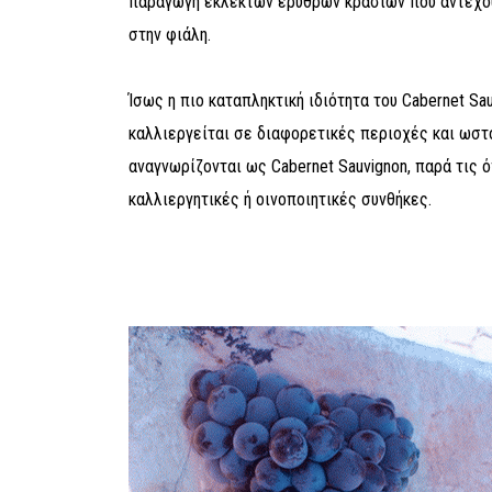
παραγωγή εκλεκτών ερυθρών κρασιών που αντέχο
στην φιάλη.
Ίσως η πιο καταπληκτική ιδιότητα του Cabernet Sau
καλλιεργείται σε διαφορετικές περιοχές και ωστ
αναγνωρίζονται ως Cabernet Sauvignon, παρά τις 
καλλιεργητικές ή οινοποιητικές συνθήκες.