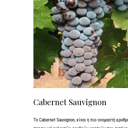
Cabernet Sauvignon
Το Cabernet Sauvignon, είναι η πιο ονομαστή ερυθρ