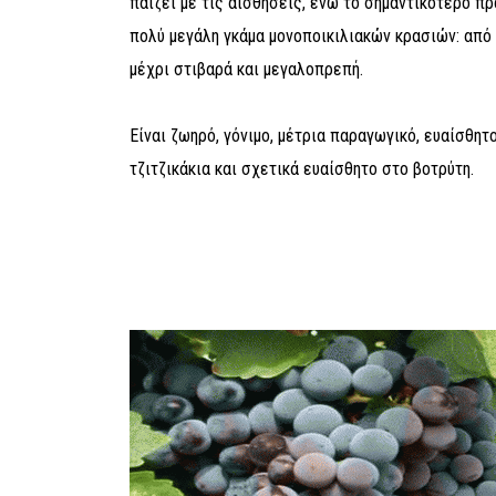
παίζει με τις αισθήσεις, ενώ το σημαντικότερο προ
πολύ μεγάλη γκάμα μονοποικιλιακών κρασιών: από
μέχρι στιβαρά και μεγαλοπρεπή.
Είναι ζωηρό, γόνιμο, μέτρια παραγωγικό, ευαίσθη
τζιτζικάκια και σχετικά ευαίσθητο στο βοτρύτη.