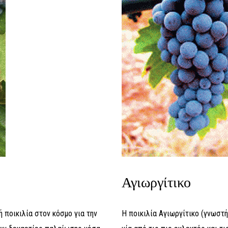
Αγιωργίτικο
ή ποικιλία στον κόσμο για την
Η ποικιλία Αγιωργίτικο (γνωστή