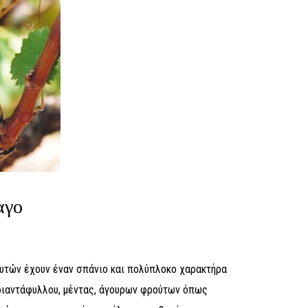
αγο
υτών έχουν έναν σπάνιο και πολύπλοκο χαρακτήρα
ριαντάφυλλου, μέντας, άγουρων φρούτων όπως