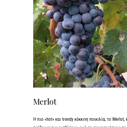
Merlot
Η πιο «hot» και trendy κόκκινη ποικιλία, το Merlot,