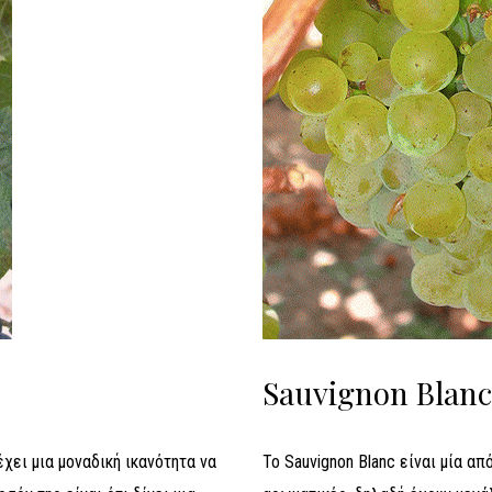
Sauvignon Blanc
 έχει μια μοναδική ικανότητα να
Το Sauvignon Blanc είναι μία α