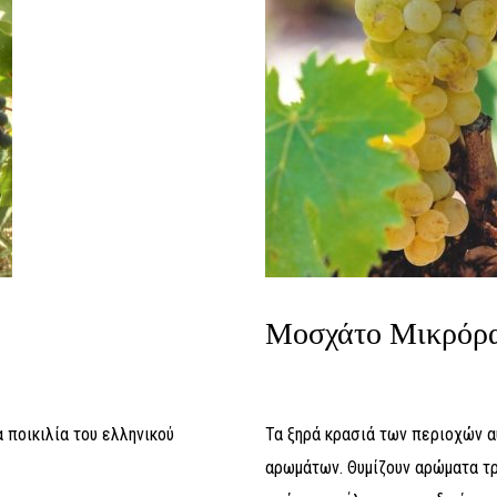
Μοσχάτο Μικρόρ
 ποικιλία του ελληνικού
Τα ξηρά κρασιά των περιοχών α
αρωμάτων. Θυμίζουν αρώματα τ