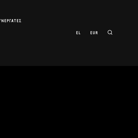
ΥΝΕΡΓΆΤΕΣ
EL
EUR