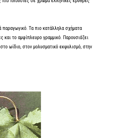
ις πιο πλούσιες σε χρώμα ελληνικές ερυθρές
κά παραγωγικό. Τα πιο κατάλληλα σχήματα
ς και το αμφίπλευρο γραμμικό. Παρουσιάζει
στο ωίδιο, στον μολυσματικό εκφυλισμό, στην