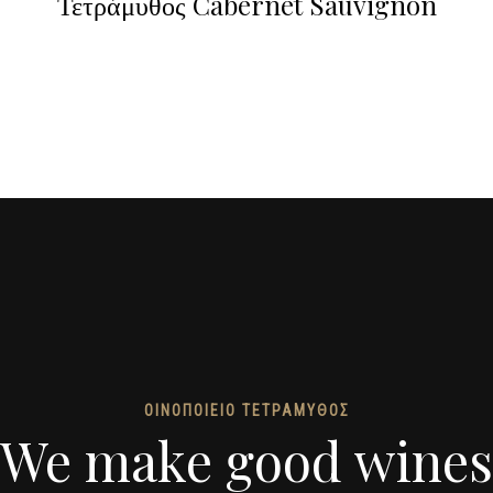
Τετράμυθος Cabernet Sauvignon
ΟΙΝΟΠΟΙΕΙΟ ΤΕΤΡΑΜΥΘΟΣ
We make good wines